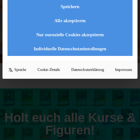
Speichern
[ivory-search id="5222" title="Default Search
Form"]
Alle akzeptieren
Nur essenzielle Cookies akzeptieren
Individuelle Datenschutzeinstellungen
Sprache
Cookie-Details
Datenschutzerklärung
Impressum
Holt euch alle Kurse &
Figuren!