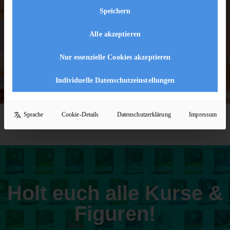
Speichern
[ivory-search id="5222" title="Default Search
Form"]
Alle akzeptieren
Nur essenzielle Cookies akzeptieren
Individuelle Datenschutzeinstellungen
Sprache
Cookie-Details
Datenschutzerklärung
Impressum
Holt euch alle Kurse &
Figuren!