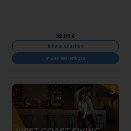
39,95
€
Inhalte ansehen
In den Warenkorb