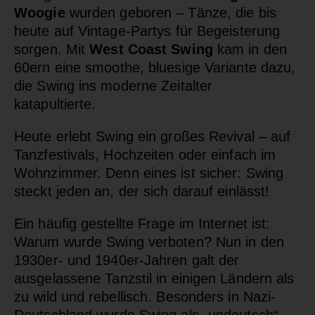
Woogie
wurden geboren – Tänze, die bis
heute auf Vintage-Partys für Begeisterung
sorgen. Mit
West Coast Swing
kam in den
60ern eine smoothe, bluesige Variante dazu,
die Swing ins moderne Zeitalter
katapultierte.
Heute erlebt Swing ein großes Revival – auf
Tanzfestivals, Hochzeiten oder einfach im
Wohnzimmer. Denn eines ist sicher: Swing
steckt jeden an, der sich darauf einlässt!
Ein häufig gestellte Frage im Internet ist:
Warum wurde Swing verboten? Nun in den
1930er- und 1940er-Jahren galt der
ausgelassene Tanzstil in einigen Ländern als
zu wild und rebellisch. Besonders in Nazi-
Deutschland wurde Swing als „undeutsch“