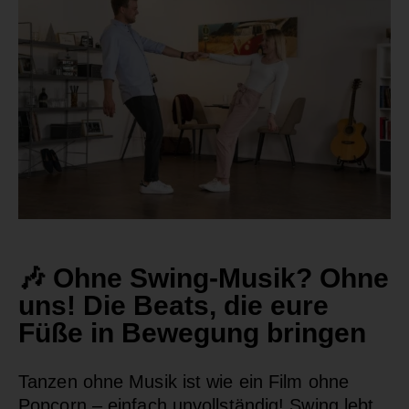
🎶 Ohne Swing-Musik? Ohne
uns! Die Beats, die eure
Füße in Bewegung bringen
Tanzen ohne Musik ist wie ein Film ohne
Popcorn – einfach unvollständig! Swing lebt