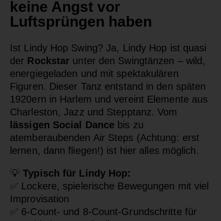
keine Angst vor
Luftsprüngen haben
Ist Lindy Hop Swing? Ja, Lindy Hop ist quasi
der
Rockstar
unter den Swingtänzen – wild,
energiegeladen und mit spektakulären
Figuren. Dieser Tanz entstand in den späten
1920ern in Harlem und vereint Elemente aus
Charleston, Jazz und Stepptanz. Vom
lässigen Social Dance
bis zu
atemberaubenden Air Steps (Achtung: erst
lernen, dann fliegen!) ist hier alles möglich.
💡
Typisch für Lindy Hop:
✅
Lockere, spielerische Bewegungen mit viel
Improvisation
✅
6-Count- und 8-Count-Grundschritte für