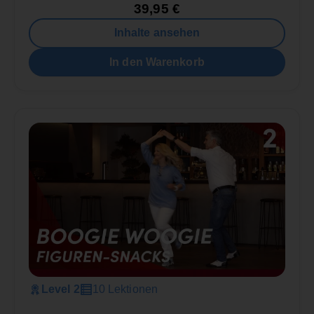
39,95
€
Inhalte ansehen
In den Warenkorb
Level 2
10 Lektionen