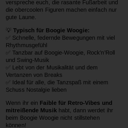
verspreche euch, die rasante Fußarbeit und
die obercoolen Figuren machen einfach nur
gute Laune.
💡
Typisch für Boogie Woogie:
✅
Schnelle, federnde Bewegungen mit viel
Rhythmusgefühl
✅
Tanzbar auf Boogie-Woogie, Rock’n’Roll
und Swing-Musik
✅
Lebt von der Musikalität und dem
Vertanzen von Breaks
✅
Ideal für alle, die Tanzspaß mit einem
Schuss Nostalgie lieben
Wenn ihr ein
Faible für Retro-Vibes und
mitreißende Musik
habt, dann werdet ihr
beim Boogie Woogie nicht stillstehen
können!