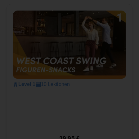
Level 1
10 Lektionen
39,95
€