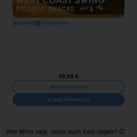
Level 3
10 Lektionen
39,95
€
Inhalte ansehen
In den Warenkorb
Wer West sagt, muss auch East sagen?
😉