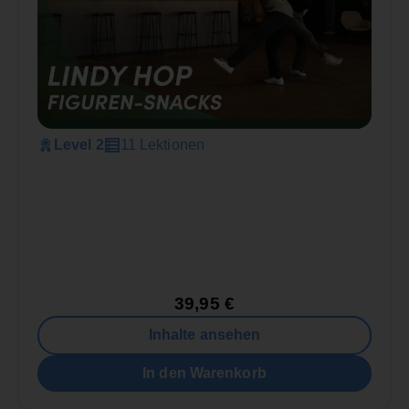
Level 2
11 Lektionen
39,95
€
Inhalte ansehen
In den Warenkorb