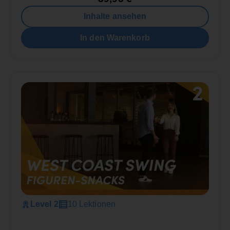
Inhalte ansehen
In den Warenkorb
Level 2
10 Lektionen