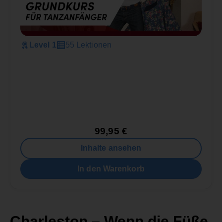
Level 1
55 Lektionen
99,95
€
Inhalte ansehen
In den Warenkorb
Charleston – Wenn die Füße