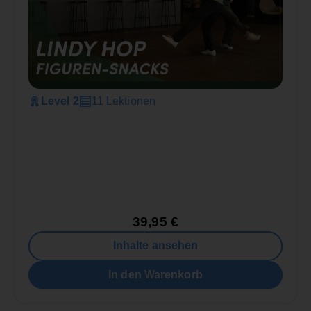
Level 2
11 Lektionen
39,95
€
Inhalte ansehen
In den Warenkorb