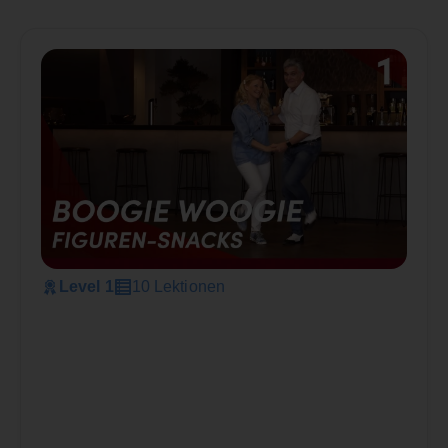
Level 1
10 Lektionen