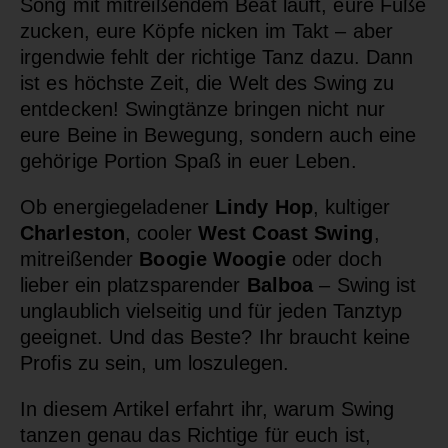
Song mit mitreißendem Beat läuft, eure Füße
zucken, eure Köpfe nicken im Takt – aber
irgendwie fehlt der richtige Tanz dazu. Dann
ist es höchste Zeit, die Welt des Swing zu
entdecken! Swingtänze bringen nicht nur
eure Beine in Bewegung, sondern auch eine
gehörige Portion Spaß in euer Leben.
Ob energiegeladener
Lindy Hop
, kultiger
Charleston
, cooler
West Coast Swing
,
mitreißender
Boogie Woogie
oder doch
lieber ein platzsparender
Balboa
– Swing ist
unglaublich vielseitig und für jeden Tanztyp
geeignet. Und das Beste? Ihr braucht keine
Profis zu sein, um loszulegen.
In diesem Artikel erfahrt ihr, warum Swing
tanzen genau das Richtige für euch ist,