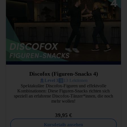
Discofox (Figuren-Snacks 4)
Level 3
13 Lektionen
Spektakuläre Discofox-Figuren und effektvolle
Kombinationen: Diese Figuren-Snacks richten sich
speziell an erfahrene Discofox-Tänzer*innen, die noch
mehr wollen!
39,95
€
Kursdetails ansehen