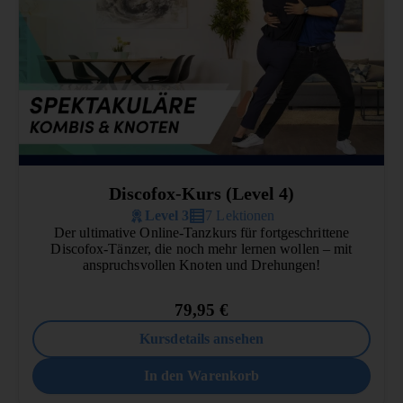
Discofox-Kurs (Level 4)
Level 3
7 Lektionen
Der ultimative Online-Tanzkurs für fortgeschrittene
Discofox-Tänzer, die noch mehr lernen wollen – mit
anspruchsvollen Knoten und Drehungen!
79,95
€
Kursdetails ansehen
In den Warenkorb