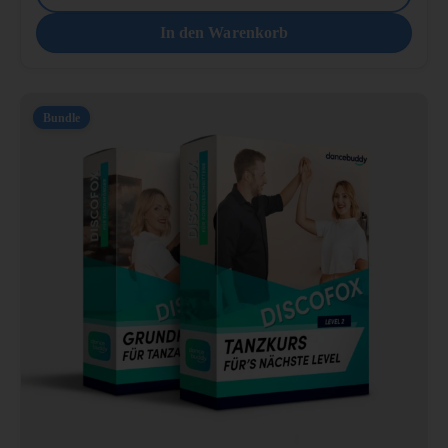
In den Warenkorb
Bundle