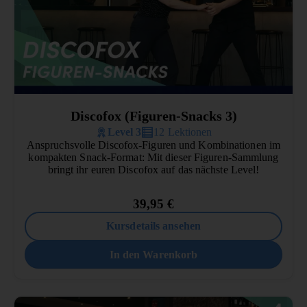
Discofox (Figuren-Snacks 3)
Level 3
12 Lektionen
Anspruchsvolle Discofox-Figuren und Kombinationen im
kompakten Snack-Format: Mit dieser Figuren-Sammlung
bringt ihr euren Discofox auf das nächste Level!
39,95
€
Kursdetails ansehen
In den Warenkorb