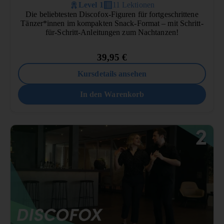
Level 1
11 Lektionen
Die beliebtesten Discofox-Figuren für fortgeschrittene
Tänzer*innen im kompakten Snack-Format – mit Schritt-
für-Schritt-Anleitungen zum Nachtanzen!
39,95
€
Kursdetails ansehen
In den Warenkorb