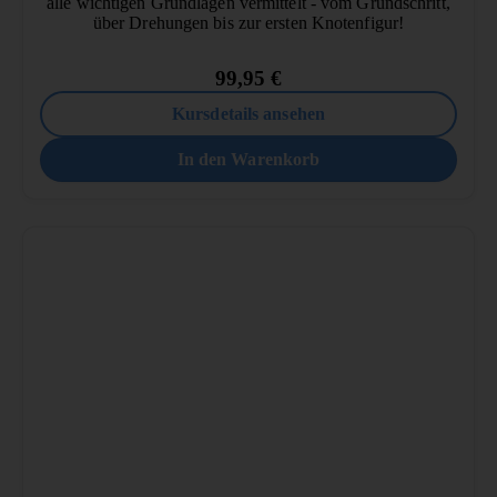
alle wichtigen Grundlagen vermittelt - vom Grundschritt,
über Drehungen bis zur ersten Knotenfigur!
99,95
€
Kursdetails ansehen
In den Warenkorb