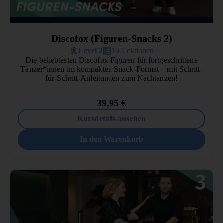
Discofox (Figuren-Snacks 2)
Level 2
10 Lektionen
Die beliebtesten Discofox-Figuren für fortgeschrittene
Tänzer*innen im kompakten Snack-Format – mit Schritt-
für-Schritt-Anleitungen zum Nachtanzen!
39,95
€
Kursdetails ansehen
In den Warenkorb