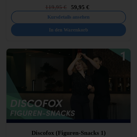
119,95
€
59,95
€
Kursdetails ansehen
In den Warenkorb
Discofox (Figuren-Snacks 1)