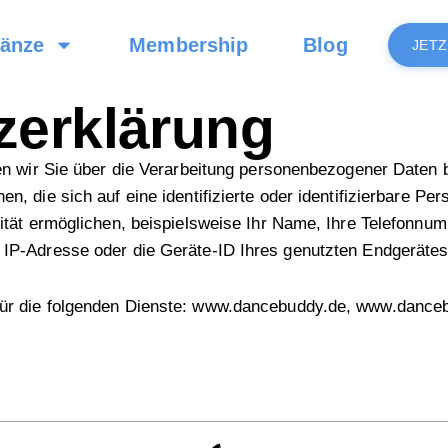
änze
Membership
Blog
JET
zerklärung
en wir Sie über die Verarbeitung personenbezogener Daten 
 die sich auf eine identifizierte oder identifizierbare Per
ität ermöglichen, beispielsweise Ihr Name, Ihre Telefonnum
 IP-Adresse oder die Geräte-ID Ihres genutzten Endgerät
für die folgenden Dienste: www.dancebuddy.de, www.danc