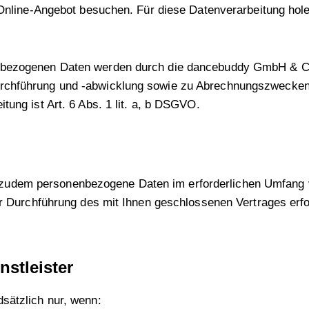
 Online-Angebot besuchen. Für diese Datenverarbeitung holen
nenbezogenen Daten werden durch die dancebuddy GmbH & 
rchführung und -abwicklung sowie zu Abrechnungszwecken 
tung ist Art. 6 Abs. 1 lit. a, b DSGVO.
dem personenbezogene Daten im erforderlichen Umfang ver
zur Durchführung des mit Ihnen geschlossenen Vertrages erf
nstleister
sätzlich nur, wenn: