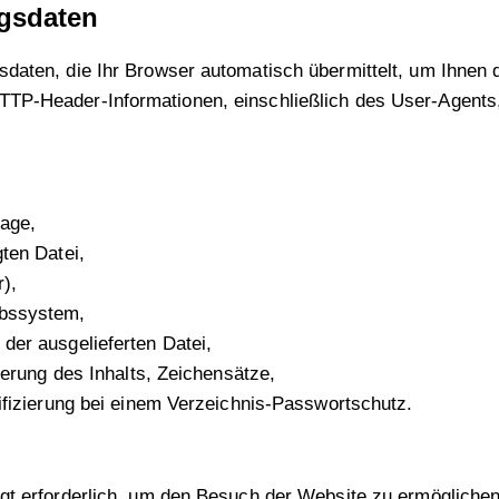
ngsdaten
sdaten, die Ihr Browser automatisch übermittelt, um Ihnen
TP-Header-Informationen, einschließlich des User-Agents,
age,
ten Datei,
),
ebssystem,
er ausgelieferten Datei,
ierung des Inhalts, Zeichensätze,
ifizierung bei einem Verzeichnis-Passwortschutz.
gt erforderlich, um den Besuch der Website zu ermöglichen