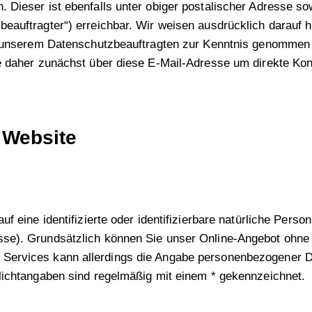
 Dieser ist ebenfalls unter obiger postalischer Adresse so
eauftragter“) erreichbar. Wir weisen ausdrücklich darauf h
von unserem Datenschutzbeauftragten zur Kenntnis genomme
ie daher zunächst über diese E-Mail-Adresse um direkte K
 Website
f eine identifizierte oder identifizierbare natürliche Pers
sse). Grundsätzlich können Sie unser Online-Angebot ohn
ervices kann allerdings die Angabe personenbezogener Dat
lichtangaben sind regelmäßig mit einem * gekennzeichnet.