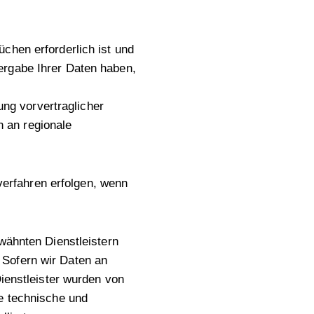
chen erforderlich ist und
ergabe Ihrer Daten haben,
ung vorvertraglicher
n an regionale
erfahren erfolgen, wenn
wähnten Dienstleistern
 Sofern wir Daten an
Dienstleister wurden von
te technische und