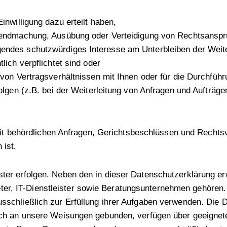
inwilligung dazu erteilt haben,
ltendmachung, Ausübung oder Verteidigung von Rechtsansprü
gendes schutzwürdiges Interesse am Unterbleiben der Weit
lich verpflichtet sind oder
 von Vertragsverhältnissen mit Ihnen oder für die Durchführ
olgen (z.B. bei der Weiterleitung von Anfragen und Aufträge
 behördlichen Anfragen, Gerichtsbeschlüssen und Rechtsv
 ist.
ster erfolgen. Neben den in dieser Datenschutzerklärung er
er, IT-Dienstleister sowie Beratungsunternehmen gehören.
usschließlich zur Erfüllung ihrer Aufgaben verwenden. Die 
glich an unsere Weisungen gebunden, verfügen über geeigne