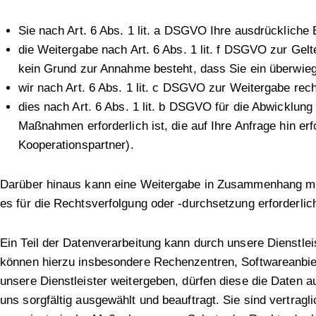
Sie nach Art. 6 Abs. 1 lit. a DSGVO Ihre ausdrückliche E
die Weitergabe nach Art. 6 Abs. 1 lit. f DSGVO zur Ge
kein Grund zur Annahme besteht, dass Sie ein überwie
wir nach Art. 6 Abs. 1 lit. c DSGVO zur Weitergabe recht
dies nach Art. 6 Abs. 1 lit. b DSGVO für die Abwicklung
Maßnahmen erforderlich ist, die auf Ihre Anfrage hin erf
Kooperationspartner).
Darüber hinaus kann eine Weitergabe in Zusammenhang mit
es für die Rechtsverfolgung oder -durchsetzung erforderlich
Ein Teil der Datenverarbeitung kann durch unsere Dienstlei
können hierzu insbesondere Rechenzentren, Softwareanbiet
unsere Dienstleister weitergeben, dürfen diese die Daten a
uns sorgfältig ausgewählt und beauftragt. Sie sind vertra