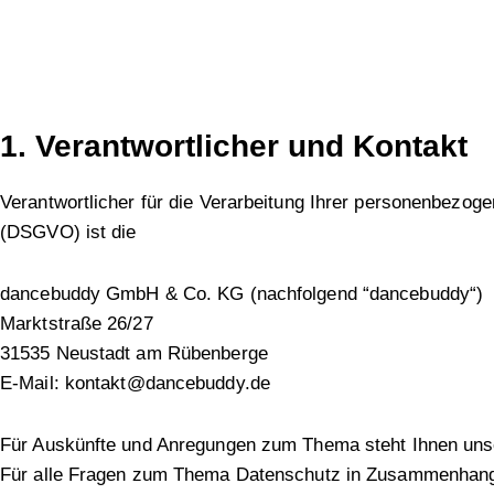
1. Verantwortlicher und Kontakt
Verantwortlicher für die Verarbeitung Ihrer personenbezo
(DSGVO) ist die
d
ancebuddy
GmbH & Co. KG (nachfolgend “
dancebuddy
“)
Marktstraße 26/27
31535 Neustadt am Rübenberge
E-Mail:
kontakt@dancebuddy.de
Für Auskünfte und Anregungen zum Thema steht Ihnen uns
Für alle Fragen zum Thema Datenschutz in Zusammenhang 