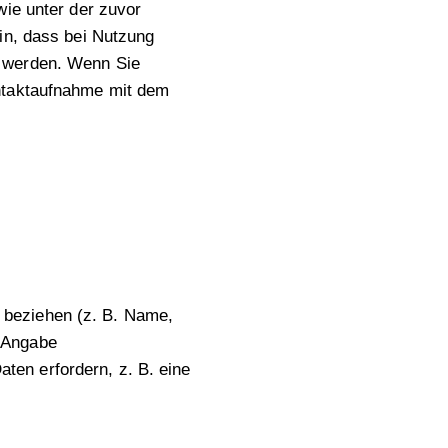
wie unter der zuvor
in, dass bei Nutzung
n werden. Wenn Sie
ontaktaufnahme mit dem
on beziehen (z. B. Name,
e Angabe
en erfordern, z. B. eine