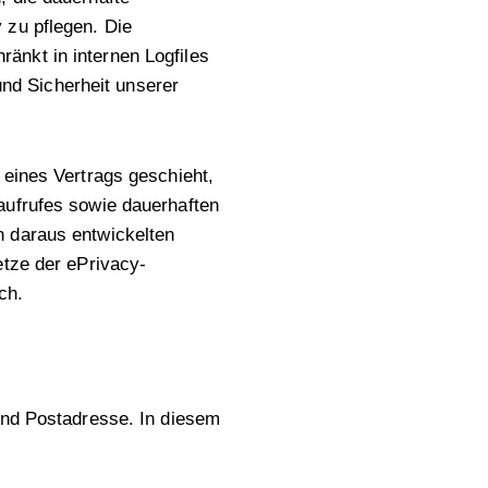
 zu pflegen. Die
änkt in internen Logfiles
und Sicherheit unserer
 eines Vertrags geschieht,
aufrufes sowie dauerhaften
n daraus entwickelten
etze der ePrivacy-
ch.
und Postadresse. In diesem