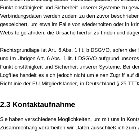
Funktionsfähigkeit und Sicherheit unserer Systeme zu gewä
Verbindungsdaten werden zudem zu den zuvor beschriebenen
gespeichert, um etwa im Falle von wiederholten oder in krim
Website gefährden, die Ursache hierfür zu finden und dag
Rechtsgrundlage ist Art. 6 Abs. 1 lit. b DSGVO, sofern de
und im Übrigen Art. 6 Abs. 1 lit. f DSGVO aufgrund unsere
Funktionsfähigkeit und Sicherheit unserer Systeme. Bei d
Logfiles handelt es sich jedoch nicht um einen Zugriff au
Richtlinie der EU-Mitgliedsländer, in Deutschland § 25 TTD
2.3 Kontaktaufnahme
Sie haben verschiedene Möglichkeiten, um mit uns in Konta
Zusammenhang verarbeiten wir Daten ausschließlich zum 