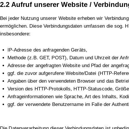
2.2 Aufruf unserer Website / Verbindu
Bei jeder Nutzung unserer Website erheben wir Verbindung
ermöglichen. Diese Verbindungsdaten umfassen die sog. HT
insbesondere:
IP-Adresse des anfragenden Geräts,
Methode (z.B. GET, POST), Datum und Uhrzeit der Anfr
Adresse der angefragten Website und Pfad der angefrag
ggf. die zuvor aufgerufene Website/Datei (HTTP-Referer
Angaben über den verwendeten Browser und das Betri
Version des HTTP-Protokolls, HTTP-Statuscode, Größe d
Anfrageinformationen wie Sprache, Art des Inhalts, Kod
ggf. der verwendete Benutzername im Falle der Authent
Die Datenverarbeitung dieser Verbindungsdaten ist unbedin