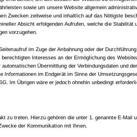
hrleisten sowie um unsere Website allgemein administrativ
 Zwecken zeitweise und inhaltlich auf das Nötigste beschr
ineller Absicht erfolgenden Aufrufen, welche die Stabilität 
egen vorzugehen.
r Seitenaufruf im Zuge der Anbahnung oder der Durchführung
s berechtigten Interesses an der Ermöglichung des Website
er automatischen Übermittlung der Verbindungsdaten und de
f die Informationen im Endgerät im Sinne der Umsetzungsges
SG. Im Übrigen wäre er jedoch ohnehin unbedingt erforderli
kt zu treten. Hierzu gehören die unter 1. genannte E-Mail 
Zwecke der Kommunikation mit Ihnen.