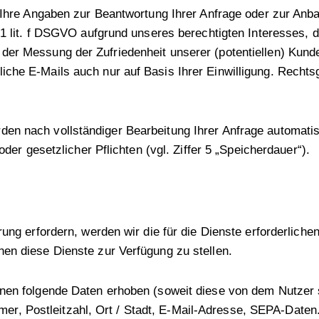
t Ihre Angaben zur Beantwortung Ihrer Anfrage oder zur An
 1 lit. f DSGVO aufgrund unseres berechtigten Interesses, 
der Messung der Zufriedenheit unserer (potentiellen) Kun
che E-Mails auch nur auf Basis Ihrer Einwilligung. Rechtsg
en nach vollständiger Bearbeitung Ihrer Anfrage automatis
oder gesetzlicher Pflichten (vgl. Ziffer 5 „Speicherdauer“).
rung erfordern, werden wir die für die Dienste erforderlich
en diese Dienste zur Verfügung zu stellen.
nnen folgende Daten erhoben (soweit diese von dem Nutzer
, Postleitzahl, Ort / Stadt, E-Mail-Adresse, SEPA-Daten.