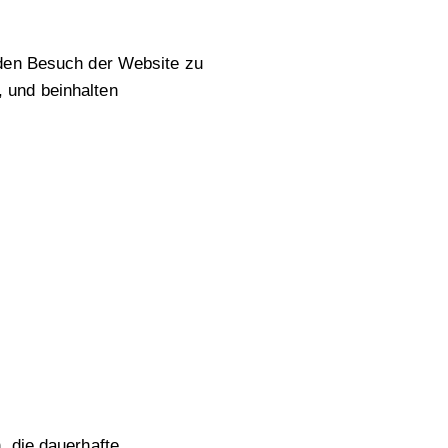
 den Besuch der Website zu
 und beinhalten
, die dauerhafte