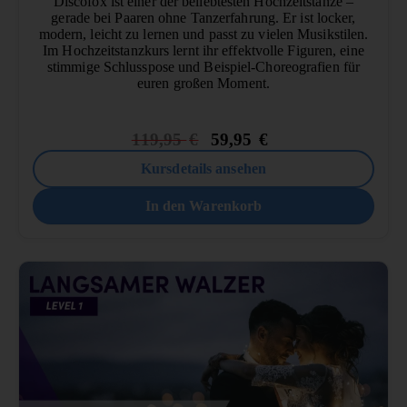
Discofox ist einer der beliebtesten Hochzeitstänze –
gerade bei Paaren ohne Tanzerfahrung. Er ist locker,
modern, leicht zu lernen und passt zu vielen Musikstilen.
Im Hochzeitstanzkurs lernt ihr effektvolle Figuren, eine
stimmige Schlusspose und Beispiel-Choreografien für
euren großen Moment.
119,95
€
59,95
€
Kursdetails ansehen
In den Warenkorb