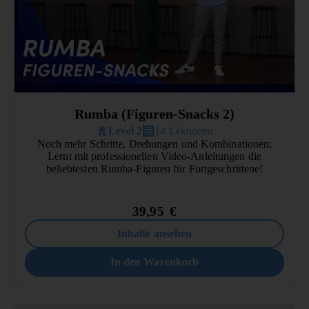
Rumba (Figuren-Snacks 2)
Level 2
14 Lektionen
Noch mehr Schritte, Drehungen und Kombinationen:
Lernt mit professionellen Video-Anleitungen die
beliebtesten Rumba-Figuren für Fortgeschrittene!
39,95
€
Inhalte ansehen
In den Warenkorb