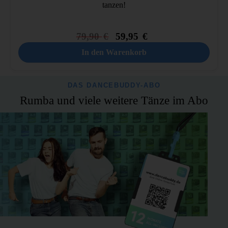
tanzen!
79,90
€
59,95
€
In den Warenkorb
DAS DANCEBUDDY-ABO
Rumba und viele weitere Tänze im Abo