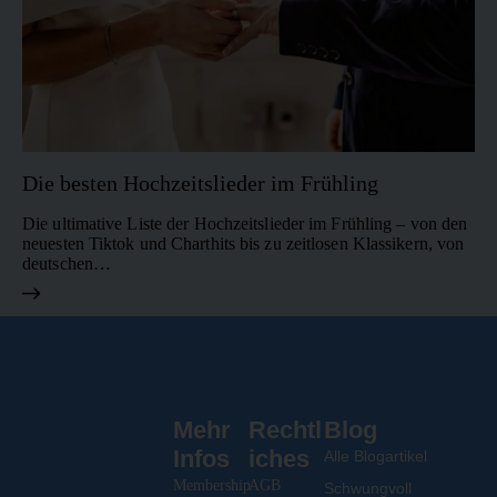
Die besten Hochzeitslieder im Frühling
Die ultimative Liste der Hochzeitslieder im Frühling – von den
neuesten Tiktok und Charthits bis zu zeitlosen Klassikern, von
deutschen…
Mehr
Rechtl
Blog
Infos
iches
Alle Blogartikel
Membership
AGB
Schwungvoll