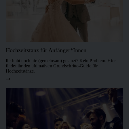
Besonders als Eröffnungs-
Figuren und Kombinationen.
oder Hochzeitstanz sorgt der
Wiener Walzer für eine
eindrucksvolle Atmosphäre.
Hochzeitstanz für Anfänger*Innen
Ihr habt noch nie (gemeinsam) getanzt? Kein Problem. Hier
findet ihr den ultimativen Grundschritte-Guide für
Hochzeitstänze.