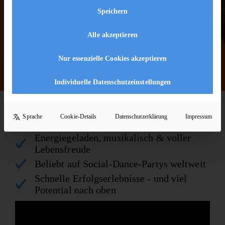
Speichern
Alle akzeptieren
Nur essenzielle Cookies akzeptieren
Individuelle Datenschutzeinstellungen
KURZ & KOMPAKT
Sprache
Cookie-Details
Datenschutzerklärung
Impressum
Salsa auf einen Blick
Energiegeladen, musikalisch & voller
Lebensfreude
Beliebt auf Social-Dance-Partys weltweit
Schnelle Erfolgserlebnisse - und viel
Potential nach oben