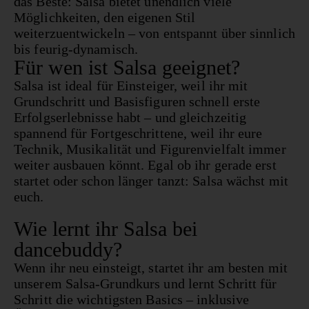
das Beste: Salsa bietet unendlich viele
Möglichkeiten, den eigenen Stil
weiterzuentwickeln – von entspannt über sinnlich
bis feurig-dynamisch.
Für wen ist Salsa geeignet?
Salsa ist ideal für Einsteiger, weil ihr mit
Grundschritt und Basisfiguren schnell erste
Erfolgserlebnisse habt – und gleichzeitig
spannend für Fortgeschrittene, weil ihr eure
Technik, Musikalität und Figurenvielfalt immer
weiter ausbauen könnt. Egal ob ihr gerade erst
startet oder schon länger tanzt: Salsa wächst mit
euch.
Wie lernt ihr Salsa bei
dancebuddy?
Wenn ihr neu einsteigt, startet ihr am besten mit
unserem Salsa-Grundkurs und lernt Schritt für
Schritt die wichtigsten Basics – inklusive