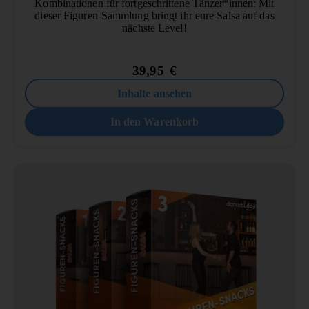
Kombinationen für fortgeschrittene Tänzer*innen: Mit
dieser Figuren-Sammlung bringt ihr eure Salsa auf das
nächste Level!
39,95
€
Inhalte ansehen
In den Warenkorb