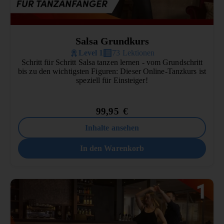
Salsa Grundkurs
Level 1
73 Lektionen
Schritt für Schritt Salsa tanzen lernen - vom Grundschritt
bis zu den wichtigsten Figuren: Dieser Online-Tanzkurs ist
speziell für Einsteiger!
99,95
€
Inhalte ansehen
In den Warenkorb