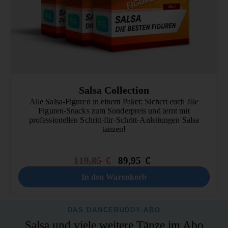
Salsa Collection
Alle Salsa-Figuren in einem Paket: Sichert euch alle
Figuren-Snacks zum Sonderpreis und lernt mit
professionellen Schritt-für-Schritt-Anleitungen Salsa
tanzen!
119,85
€
89,95
€
In den Warenkorb
DAS DANCEBUDDY-ABO
Salsa und viele weitere Tänze im Abo