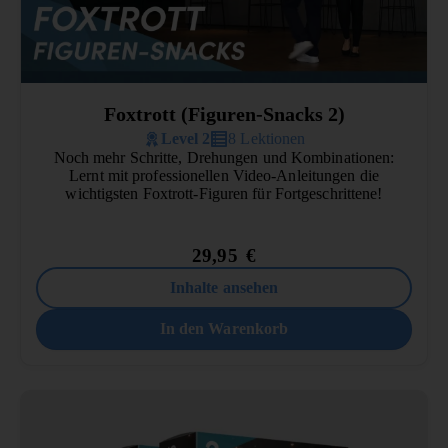
Foxtrott (Figuren-Snacks 2)
Level 2
8 Lektionen
Noch mehr Schritte, Drehungen und Kombinationen:
Lernt mit professionellen Video-Anleitungen die
wichtigsten Foxtrott-Figuren für Fortgeschrittene!
29,95
€
Inhalte ansehen
In den Warenkorb