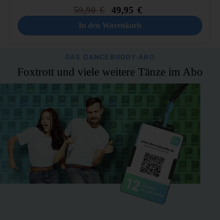
59,90
€
49,95
€
In den Warenkorb
DAS DANCEBUDDY-ABO
Foxtrott und viele weitere Tänze im Abo