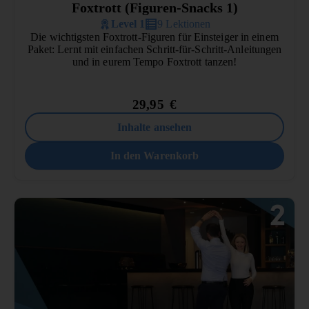
Foxtrott (Figuren-Snacks 1)
Level 1
9 Lektionen
Die wichtigsten Foxtrott-Figuren für Einsteiger in einem
Paket: Lernt mit einfachen Schritt-für-Schritt-Anleitungen
und in eurem Tempo Foxtrott tanzen!
29,95
€
Inhalte ansehen
In den Warenkorb