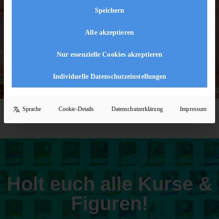
Speichern
[ivory-search id="5222" title="Default Search
Form"]
Alle akzeptieren
Nur essenzielle Cookies akzeptieren
Individuelle Datenschutzeinstellungen
Sprache
Cookie-Details
Datenschutzerklärung
Impressum
Holt euch alle Kurse &
Figuren!