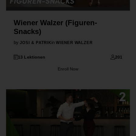
Wiener Walzer (Figuren-
Snacks)
by
in
JOSI & PATRIK
WIENER WALZER
13 Lektionen
201
Enroll Now