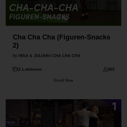
Cha Cha Cha (Figuren-Snacks
2)
by
in
INSA & JULIAN
CHA CHA CHA
11 Lektionen
203
Enroll Now