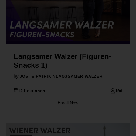
Langsamer Walzer (Figuren-
Snacks 1)
by
in
JOSI & PATRIK
LANGSAMER WALZER
12 Lektionen
196
Enroll Now