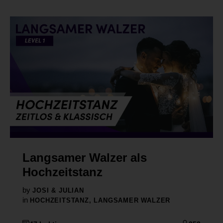
Langsamer Walzer als
Hochzeitstanz
by
JOSI & JULIAN
in
HOCHZEITSTANZ
,
LANGSAMER WALZER