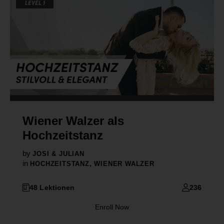
Wiener Walzer als
Hochzeitstanz
by
JOSI & JULIAN
in
HOCHZEITSTANZ
,
WIENER WALZER
48 Lektionen
236
Enroll Now