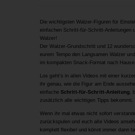
Die wichtigsten Walzer-Figuren für Einste
einfachen Schritt-für-Schritt-Anleitung
Walzer!
Der Walzer-Grundschritt und 12 wundersc
eurem Tempo den Langsamen Walzer und h
im kompakten Snack-Format nach Hause
Los geht’s in allen Videos mit einer kurz
ihr genau, wie die Figur am Ende aussehe
einfache
Schritt-für-Schritt-Anleitung
, 
zusätzlich alle wichtigen Tipps bekommt.
Wenn ihr mal etwas nicht sofort verstande
zurückspulen und euch alle Videos ansehen
komplett flexibel und könnt immer dann t