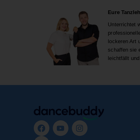
Eure Tanzleh
Unterrichtet 
professionell
lockeren Art
schaffen sie 
leichtfällt u