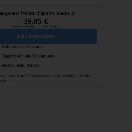
angsamer Walzer (Figuren-Snacks 1)
39,95
€
Einmalzahlung · 1 Jahr Zugriff
Kurs freischalten
e Geld-zurück-Garantie
 Zugriff auf alle Kursinhalte
 starten, kein Warten
rere Tänze lernen? Dann könnte das dancebuddy-Abo für
 sein →