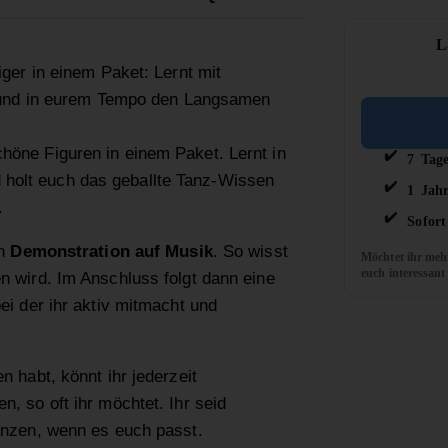
L
iger in einem Paket: Lernt mit
en und in eurem Tempo den Langsamen
höne Figuren in einem Paket. Lernt in
7 Tag
olt euch das geballte Tanz-Wissen
1 Jahr
.
Sofort
en
Demonstration auf Musik
. So wisst
Möchtet ihr meh
euch interessant
n wird. Im Anschluss folgt dann eine
bei der ihr aktiv mitmacht und
n habt, könnt ihr jederzeit
, so oft ihr möchtet. Ihr seid
anzen, wenn es euch passt.