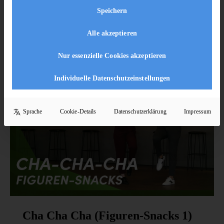
Speichern
11 Lektionen
206
Alle akzeptieren
Enroll Now
Nur essenzielle Cookies akzeptieren
Individuelle Datenschutzeinstellungen
Sprache
Cookie-Details
Datenschutzerklärung
Impressum
Cha Cha Cha (Figuren-Snacks 1)