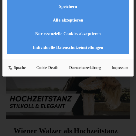
Speichern
13 Lektionen
204
Alle akzeptieren
Enroll Now
Nur essenzielle Cookies akzeptieren
Individuelle Datenschutzeinstellungen
Sprache
Cookie-Details
Datenschutzerklärung
Impressum
Wiener Walzer als Hochzeitstanz