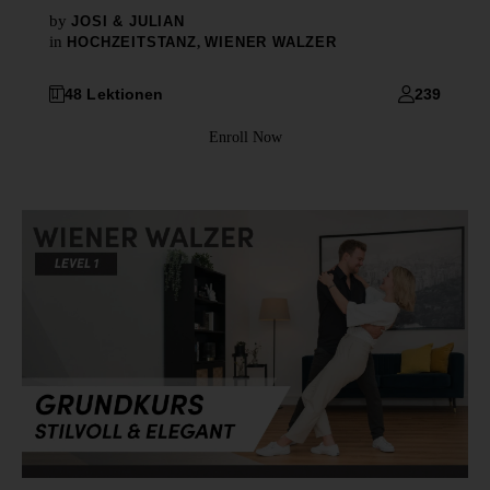
by
JOSI & JULIAN
in
HOCHZEITSTANZ
,
WIENER WALZER
48 Lektionen
239
Enroll Now