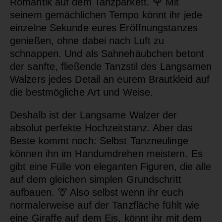
Romantik auf dem Tanzparkett. 🌹 Mit
seinem gemächlichen Tempo könnt ihr jede
einzelne Sekunde eures Eröffnungstanzes
genießen, ohne dabei nach Luft zu
schnappen. Und als Sahnehäubchen betont
der sanfte, fließende Tanzstil des Langsamen
Walzers jedes Detail an eurem Brautkleid auf
die bestmögliche Art und Weise.
Deshalb ist der Langsame Walzer der
absolut perfekte Hochzeitstanz. Aber das
Beste kommt noch: Selbst Tanzneulinge
können ihn im Handumdrehen meistern. Es
gibt eine Fülle von eleganten Figuren, die alle
auf dem gleichen simplen Grundschritt
aufbauen. 🦒 Also selbst wenn ihr euch
normalerweise auf der Tanzfläche fühlt wie
eine Giraffe auf dem Eis, könnt ihr mit dem