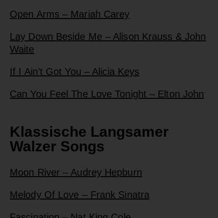
Open Arms – Mariah Carey
Lay Down Beside Me – Alison Krauss & John
Waite
If I Ain’t Got You – Alicia Keys
Can You Feel The Love Tonight – Elton John
Klassische Langsamer
Walzer Songs
Moon River – Audrey Hepburn
Melody Of Love – Frank Sinatra
Fascination – Nat King Cole