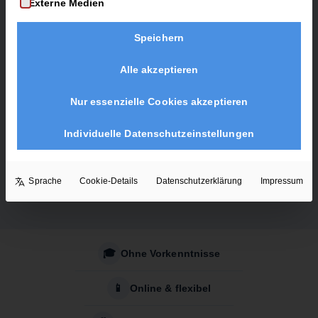
Externe Medien
Speichern
7 Tage kostenlos testen
Alle akzeptieren
Nur essenzielle Cookies akzeptieren
Individuelle Datenschutzeinstellungen
Sprache
Cookie-Details
Datenschutzerklärung
Impressum
🎓
Ohne Vorkenntnisse
📱
Online & flexibel