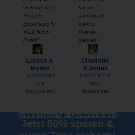
weiterarbeiten.
hat uns
Absolute
dancebuddy
Empfehlung für
enorme
ALLE Nicht-
Freiheit
Profis!”
geboten.”
Louisa &
Charlotte
Myrko
& Jonas
Hochzeitstanz
Hochzeitstanz
kurs
kurs
Absolventen
Absolventen
Wedding Season Sale - Limitiertes Angebot
Jetzt 50% sparen &