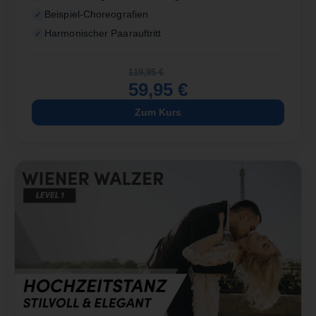
Beispiel-Choreografien
Harmonischer Paarauftritt
119,95
€
59,95
€
Zum Kurs