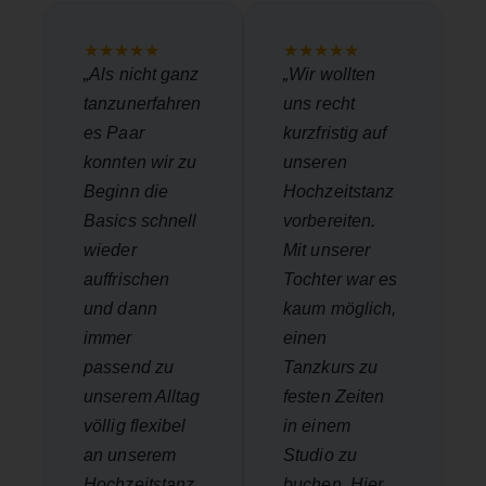
★★★★★
★★★★★
„Als nicht ganz
„Wir wollten
tanzunerfahren
uns recht
es Paar
kurzfristig auf
konnten wir zu
unseren
Beginn die
Hochzeitstanz
Basics schnell
vorbereiten.
wieder
Mit unserer
auffrischen
Tochter war es
und dann
kaum möglich,
immer
einen
passend zu
Tanzkurs zu
unserem Alltag
festen Zeiten
völlig flexibel
in einem
an unserem
Studio zu
Hochzeitstanz
buchen. Hier