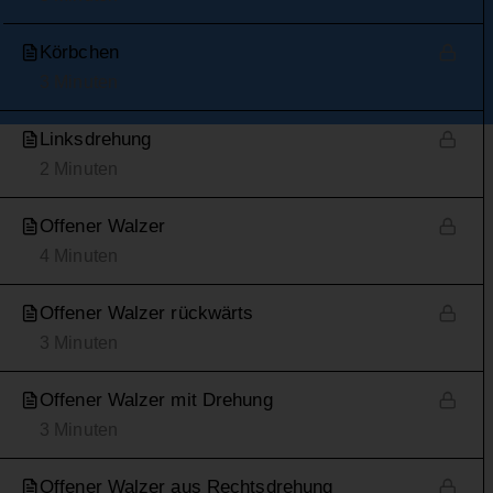
Körbchen
3 Minuten
Linksdrehung
2 Minuten
Offener Walzer
4 Minuten
Offener Walzer rückwärts
3 Minuten
Offener Walzer mit Drehung
3 Minuten
Offener Walzer aus Rechtsdrehung