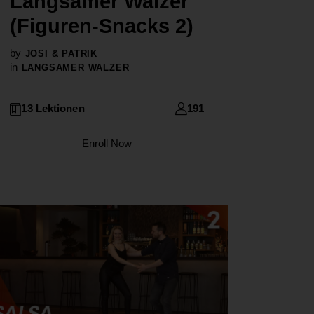
Langsamer Walzer
(Figuren-Snacks 2)
by
JOSI & PATRIK
in
LANGSAMER WALZER
13 Lektionen
191
Enroll Now