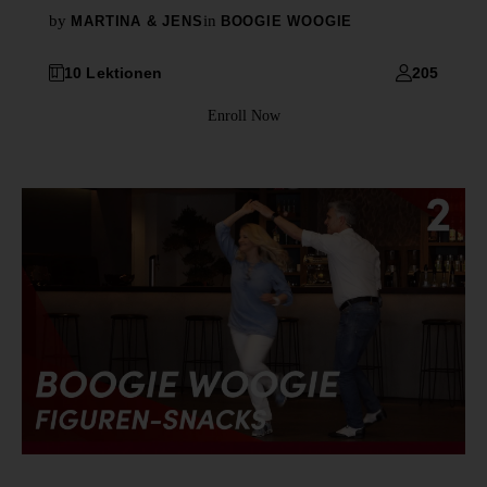
by
in
MARTINA & JENS
BOOGIE WOOGIE
10 Lektionen
205
Enroll Now