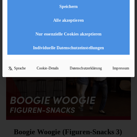
Speichern
10 Lektionen
204
Alle akzeptieren
Enroll Now
Nur essenzielle Cookies akzeptieren
Individuelle Datenschutzeinstellungen
Sprache
Cookie-Details
Datenschutzerklärung
Impressum
Boogie Woogie (Figuren-Snacks 3)