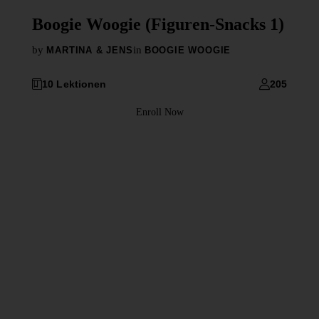
Boogie Woogie (Figuren-Snacks 1)
by
in
MARTINA & JENS
BOOGIE WOOGIE
10 Lektionen
205
Enroll Now