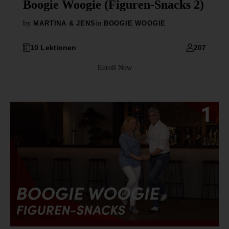
Boogie Woogie (Figuren-Snacks 2)
by
in
MARTINA & JENS
BOOGIE WOOGIE
10 Lektionen
207
Enroll Now