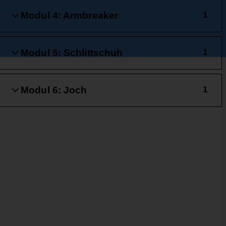
Modul 4: Armbreaker
1
Modul 5: Schlittschuh
1
Modul 6: Joch
1