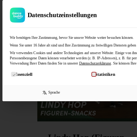
Datenschutzeinstellungen
Wir benötigen Ihre Zustimmung, bevor Sie unsere Website weiter besuchen können.
Wenn Sie unter 16 Jahre alt sind und Ihre Zustimmung zu freiwilligen Diensten geben
Wir verwenden Cookies und andere Technologien auf unserer Website. Einige von ihnen
Personenbezogene Daten können verarbeitet werden (z. B. IP-Adressen), z. B. für per
Verwendung Ihrer Daten finden Sie in unserer
Datenschutzerklärung
.
Sie können Ihre
Es folgt eine Liste der Service-Gruppen, für die eine Ein
Essenziell
Statistiken
Sprache