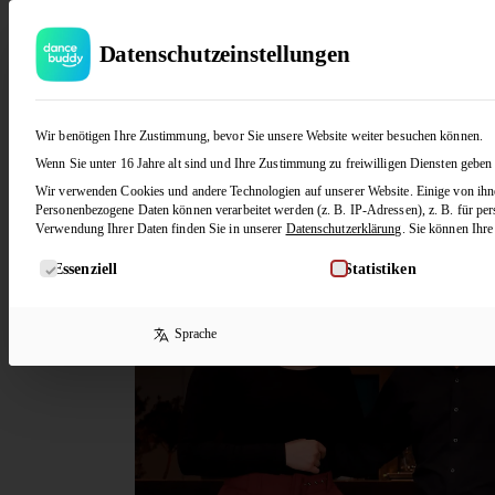
Datenschutzeinstellungen
Josi & Jens
Wir benötigen Ihre Zustimmung, bevor Sie unsere Website weiter besuchen können.
Wenn Sie unter 16 Jahre alt sind und Ihre Zustimmung zu freiwilligen Diensten geben
Wir verwenden Cookies und andere Technologien auf unserer Website. Einige von ihnen
Personenbezogene Daten können verarbeitet werden (z. B. IP-Adressen), z. B. für per
Verwendung Ihrer Daten finden Sie in unserer
Datenschutzerklärung
.
Sie können Ihre
Es folgt eine Liste der Service-Gruppen, für die eine Ein
Essenziell
Statistiken
Sprache