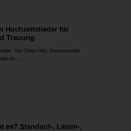
n Hochzeitslieder für
nd Trauung
ieder: Von Chart-Hits, Instrumentals
aden für…
t es? Standard-, Latein-,