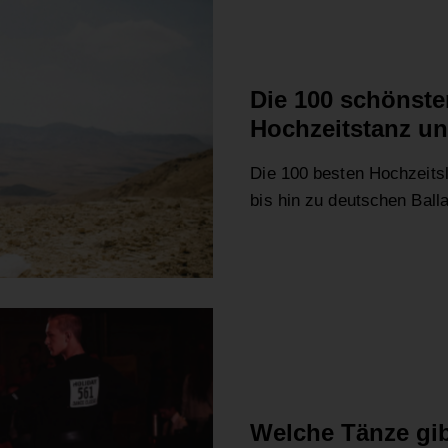
ALLGEMEIN
HOCHZEIT
Die 100 schönste
Hochzeitstanz u
Die 100 besten Hochzeitsl
bis hin zu deutschen Ball
ALLGEMEIN
FAQ
Welche Tänze gib