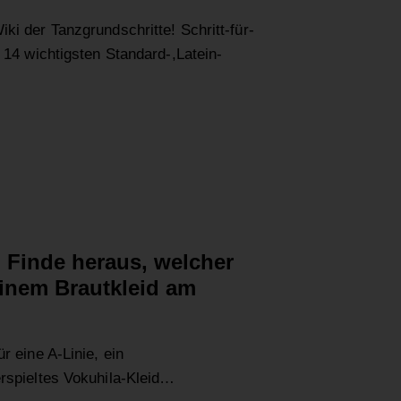
ki der Tanzgrundschritte! Schritt-für-
e 14 wichtigsten Standard-,Latein-
: Finde heraus, welcher
inem Brautkleid am
r eine A-Linie, ein
erspieltes Vokuhila-Kleid…