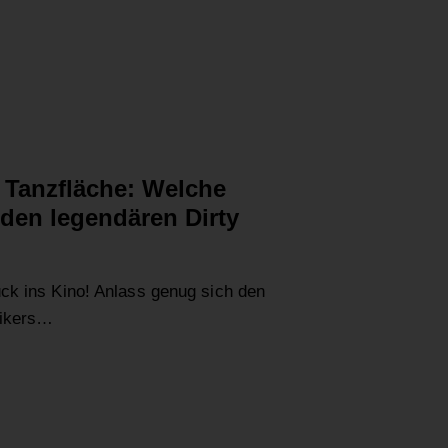
 Tanzfläche: Welche
den legendären Dirty
ck ins Kino! Anlass genug sich den
sikers…