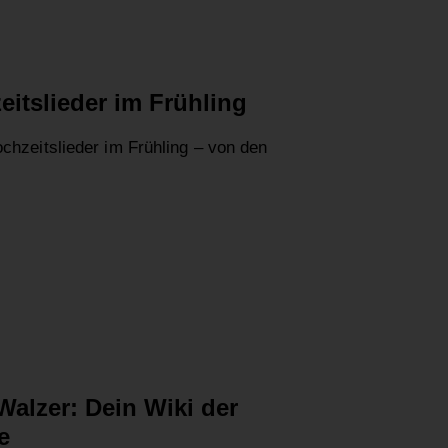
eitslieder im Frühling
ochzeitslieder im Frühling – von den
Walzer: Dein Wiki der
te