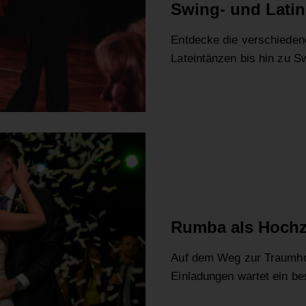
Swing- und Latin
Entdecke die verschiedene
Lateintänzen bis hin zu 
HOCHZEIT
RUMBA
Rumba als Hochz
Auf dem Weg zur Traumho
Einladungen wartet ein b