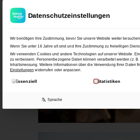
T
Datenschutzeinstellungen
Wir benötigen Ihre Zustimmung, bevor Sie unsere Website weiter besuche
Wenn Sie unter 16 Jahre alt sind und Ihre Zustimmung zu freiwilligen Die
Wir verwenden Cookies und andere Technologien auf unserer Website. Eini
zu verbessern.
Personenbezogene Daten können verarbeitet werden (z. B. IP
Inhaltsmessung.
Weitere Informationen über die Verwendung Ihrer Daten fi
Einstellungen
widerrufen oder anpassen.
Es folgt eine Liste der Service-Gruppen, für die eine E
Essenziell
Statistiken
Sprache