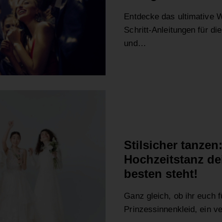
Entdecke das ultimative Wi
Schritt-Anleitungen für di
und…
HOCHZEIT
Stilsicher tanzen
Hochzeitstanz de
besten steht!
Ganz gleich, ob ihr euch fü
Prinzessinnenkleid, ein v