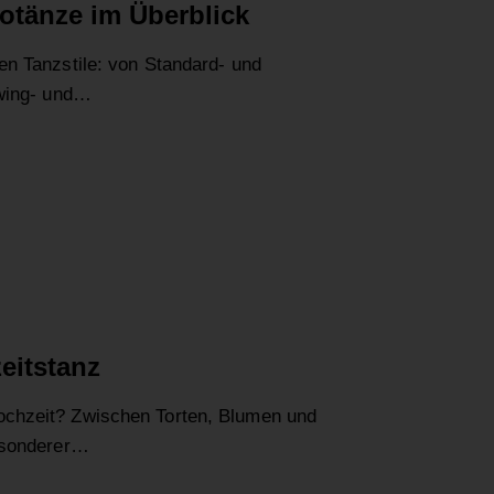
otänze im Überblick
n Tanzstile: von Standard- und
Swing- und…
eitstanz
chzeit? Zwischen Torten, Blumen und
esonderer…