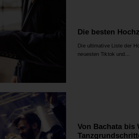
HOCHZEIT
Die besten Hochz
Die ultimative Liste der H
neuesten Tiktok und…
ALLGEMEIN
FAQ
Von Bachata bis 
Tanzgrundschrit