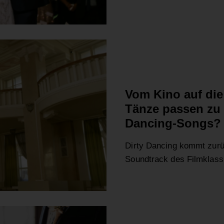
ALLGEMEIN
Vom Kino auf die
Tänze passen zu 
Dancing-Songs?
Dirty Dancing kommt zurü
Soundtrack des Filmklas