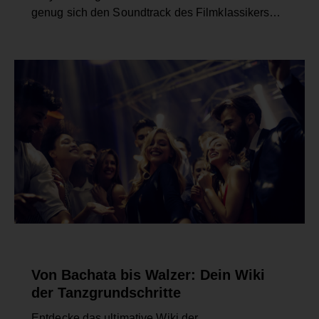
genug sich den Soundtrack des Filmklassikers…
ALLGEMEIN
FAQ
Von Bachata bis Walzer: Dein Wiki
der Tanzgrundschritte
Entdecke das ultimative Wiki der