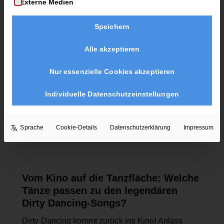
Externe Medien
Speichern
Alle akzeptieren
Nur essenzielle Cookies akzeptieren
Individuelle Datenschutzeinstellungen
Sprache
Cookie-Details
Datenschutzerklärung
Impressum
ALLGEMEIN
Vom Kino auf die Tanzfläche: Welche
Tänze passen zu den legendären
Dirty Dancing-Songs?
Dirty Dancing kommt zurück ins Kino! Anlass