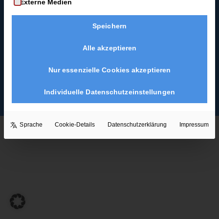
Externe Medien
Speichern
Alle akzeptieren
Nur essenzielle Cookies akzeptieren
Individuelle Datenschutzeinstellungen
Copyright ©2026. Alle Rechte vorbehalten.
Sprache
Cookie-Details
Datenschutzerklärung
Impressum